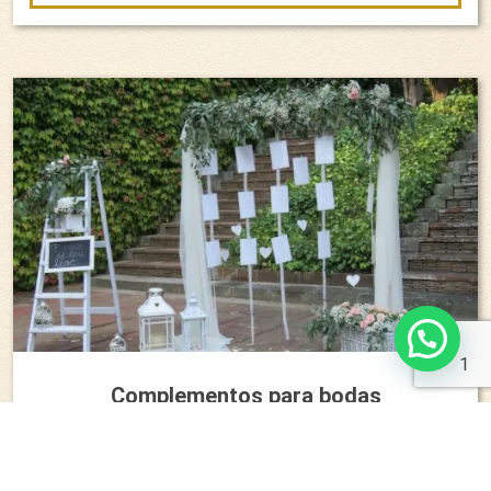
1
Complementos para bodas
+ INFORMACIÓN