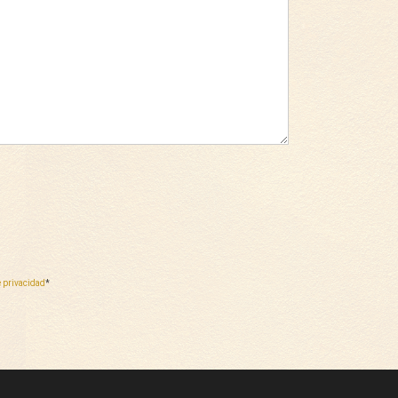
e privacidad
*