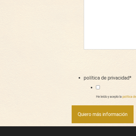
política de privacidad
*
He leído y acepto la
política d