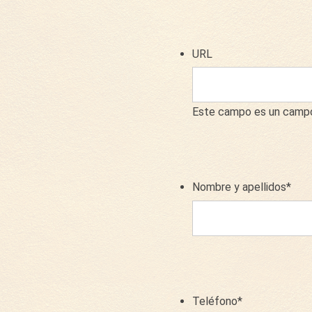
URL
Este campo es un campo 
Nombre y apellidos
*
Teléfono
*