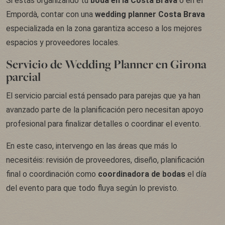
Si estás organizando tu
boda en la Costa Brava
o en el
Empordà, contar con una
wedding planner Costa Brava
especializada en la zona garantiza acceso a los mejores
espacios y proveedores locales.
Servicio de Wedding Planner en Girona
parcial
El servicio parcial está pensado para parejas que ya han
avanzado parte de la planificación pero necesitan apoyo
profesional para finalizar detalles o coordinar el evento.
En este caso, intervengo en las áreas que más lo
necesitéis: revisión de proveedores, diseño, planificación
final o coordinación como
coordinadora de bodas
el día
del evento para que todo fluya según lo previsto.