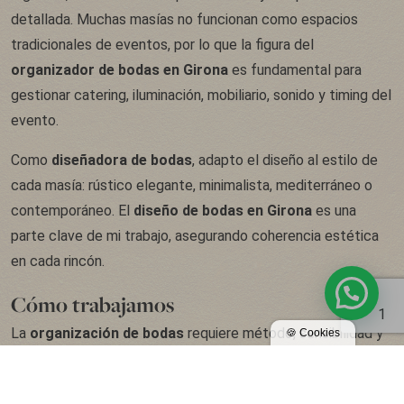
detallada. Muchas masías no funcionan como espacios
tradicionales de eventos, por lo que la figura del
organizador de bodas en Girona
es fundamental para
gestionar catering, iluminación, mobiliario, sonido y timing del
evento.
Como
diseñadora de bodas
, adapto el diseño al estilo de
cada masía: rústico elegante, minimalista, mediterráneo o
contemporáneo. El
diseño de bodas en Girona
es una
parte clave de mi trabajo, asegurando coherencia estética
en cada rincón.
Cómo trabajamos
1
La
organización de bodas
requiere método, sensibilidad y
una planificación estructurada. Mi proceso de trabajo se
divide en varias fases: