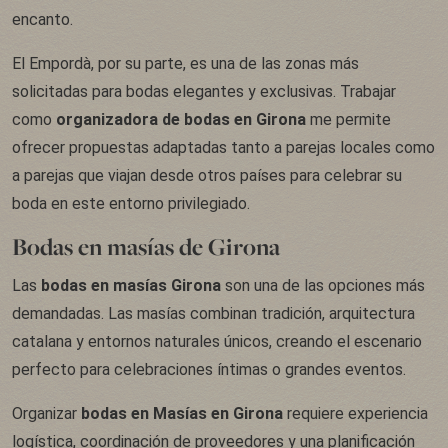
encanto.
El Empordà, por su parte, es una de las zonas más
solicitadas para bodas elegantes y exclusivas. Trabajar
como
organizadora de bodas en Girona
me permite
ofrecer propuestas adaptadas tanto a parejas locales como
a parejas que viajan desde otros países para celebrar su
boda en este entorno privilegiado.
Bodas en masías de Girona
Las
bodas
en masías Girona
son una de las opciones más
demandadas. Las masías combinan tradición, arquitectura
catalana y entornos naturales únicos, creando el escenario
perfecto para celebraciones íntimas o grandes eventos.
Organizar
bodas en Masías en Girona
requiere experiencia
logística, coordinación de proveedores y una planificación