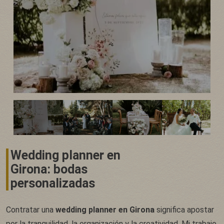
Wedding planner en
Girona: bodas
personalizadas
Contratar una
wedding planner en Girona
significa apostar
por la tranquilidad, la organización y la creatividad. Mi trabajo