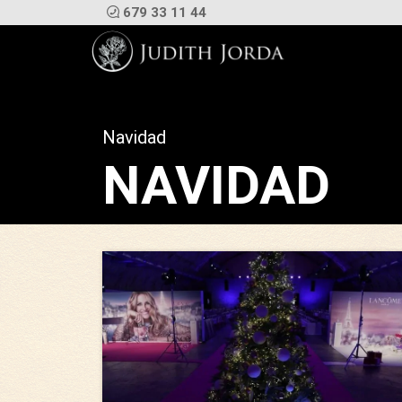
679 33 11 44
Navidad
NAVIDAD