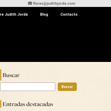
flores@judithjorda.com
re Judith Jordá
Blog
Contacto
Buscar
Buscar
Entradas destacadas