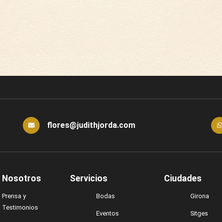
flores@judithjorda.com
 Nosotros
Servicios
Ciudades
Prensa y
Bodas
Girona
Testimonios
Eventos
Sitges