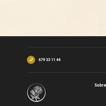
679 33 11 44
Sobre