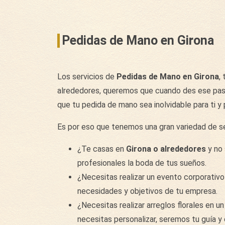
Pedidas de Mano en Girona
Los servicios de
Pedidas de Mano en Girona
,
alrededores, queremos que cuando des ese paso 
que tu pedida de mano sea inolvidable para ti y 
Es por eso que tenemos una gran variedad de se
¿Te casas en
Girona
o alrededores
y no
profesionales la boda de tus sueños.
¿Necesitas realizar un evento corporativ
necesidades y objetivos de tu empresa.
¿Necesitas realizar arreglos florales en 
necesitas personalizar, seremos tu guía 