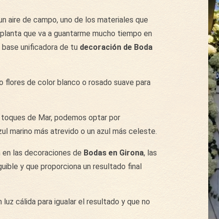
n aire de campo, uno de los materiales que
una planta que va a guantarme mucho tiempo en
 base unificadora de tu
decoración de Boda
flores de color blanco o rosado suave para
n toques de Mar, podemos optar por
zul marino más atrevido o un azul más celeste.
n en las decoraciones de
Bodas en Girona
, las
nguible y que proporciona un resultado final
luz cálida para igualar el resultado y que no