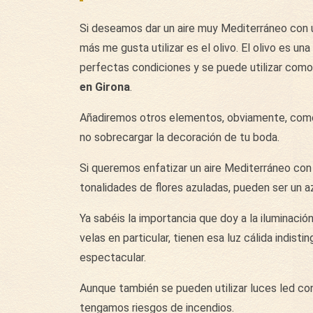
Si deseamos dar un aire muy Mediterráneo con u
más me gusta utilizar es el olivo. El olivo es 
perfectas condiciones y se puede utilizar como
en Girona
.
Añadiremos otros elementos, obviamente, como 
no sobrecargar la decoración de tu boda.
Si queremos enfatizar un aire Mediterráneo co
tonalidades de flores azuladas, pueden ser un a
Ya sabéis la importancia que doy a la iluminació
velas en particular, tienen esa luz cálida indisti
espectacular.
Aunque también se pueden utilizar luces led con 
tengamos riesgos de incendios.