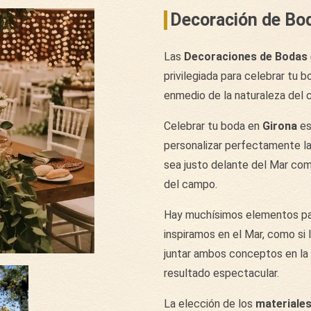
Decoración de Bo
Las
Decoraciones de Bodas 
privilegiada para celebrar tu 
enmedio de la naturaleza del 
Celebrar tu boda en
Girona
es
personalizar perfectamente l
sea justo delante del Mar com
del campo.
Hay muchísimos elementos pa
inspiramos en el Mar, como si
juntar ambos conceptos en la
resultado espectacular.
La elección de los
materiale