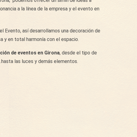
ona, podemos ofrecer un sinfin de ideas a
onancia a la línea de la empresa y el evento en
el Evento, así desarrollamos una decoración de
a y en total harmonía con el espacio.
ión de eventos en Girona
, desde el tipo de
….hasta las luces y demás elementos.