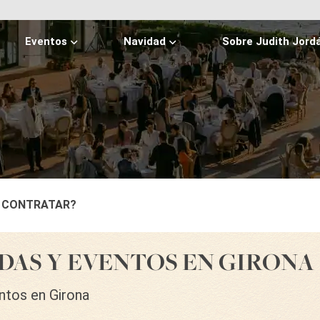
Eventos
Navidad
Sobre Judith Jord
 CONTRATAR?
DAS Y EVENTOS EN GIRONA
ntos en Girona