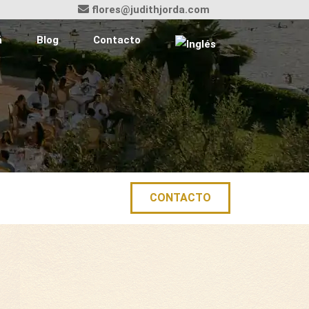
flores@judithjorda.com
á
Blog
Contacto
CONTACTO