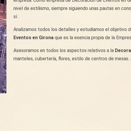
empresa. Como empresa de Decoración de Eventos en Gir
nivel de estilismo, siempre siguiendo unas pautas en cons
sí.
Analizamos todos los detalles y estudiamos el objetivo d
Eventos en Girona
que es la esencia propia de la Empres
Asesoramos en todos los aspectos relativos a la
Decorac
manteles, cubertería, flores, estilo de centros de mesas