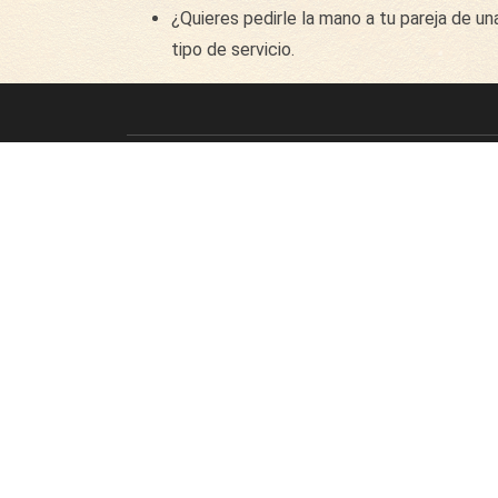
¿Quieres pedirle la mano a tu pareja de u
tipo de servicio.
679 33 11 44
Sobre