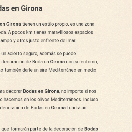
das en Girona
en Girona
tienen un estilo propio, es una zona
boda. A pocos km tienes maravillosos espacios
campo y otros justo enfrente del mar.
 un acierto seguro, además se puede
a decoración de Boda en
Girona
con su entorno,
o también darle un aire Mediterráneo en medio
ra decorar
Bodas en Girona
, no importa si nos
 lo hacemos en los olivos Mediterráneos. Incluso
 decoración de Bodas en
Girona
tendrá un
s
que formarán parte de la decoración de
Bodas