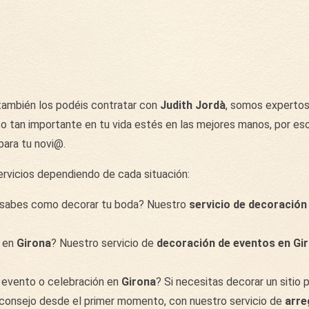
 también los podéis contratar con
Judith Jordà
, somos expertos
tan importante en tu vida estés en las mejores manos, por eso 
para tu novi@.
rvicios dependiendo de cada situación:
 sabes como decorar tu boda? Nuestro
servicio de decoración
o en
Girona
? Nuestro servicio de
decoración de eventos en Gi
un evento o celebración en
Girona
? Si necesitas decorar un sitio 
y consejo desde el primer momento, con nuestro servicio de
arre