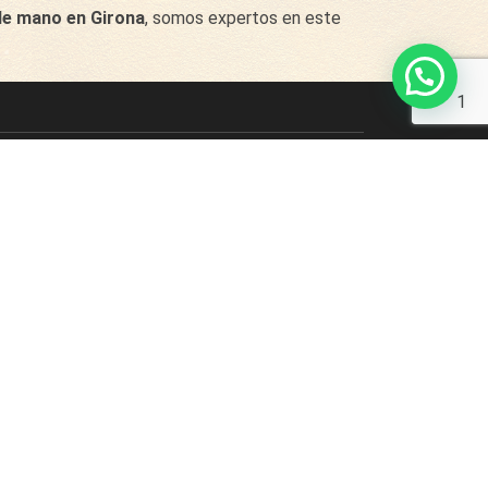
 de mano en Girona
, somos expertos en este
1
679 33 11 44