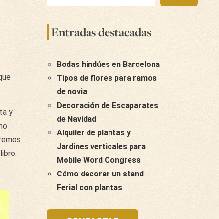
Entradas destacadas
Bodas hindúes en Barcelona
rque
Tipos de flores para ramos
de novia
Decoración de Escaparates
ta y
de Navidad
amo
Alquiler de plantas y
aremos
Jardines verticales para
libro.
Mobile Word Congress
Cómo decorar un stand
Ferial con plantas