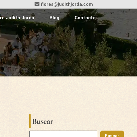
flores@judithjorda.com
re Judith Jordá
Blog
Contacto
Buscar
Buscar