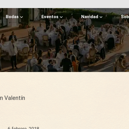
Bodas
Eventos
Navidad
Sob
n Valentín
6 febrero, 2018