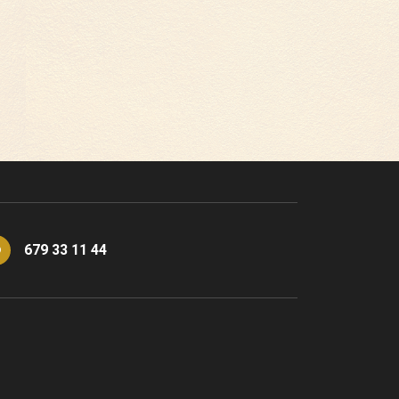
679 33 11 44