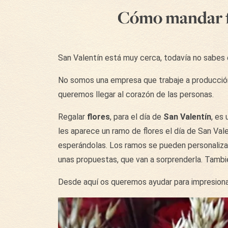
Cómo mandar fl
San Valentín está muy cerca, todavía no sabes 
No somos una empresa que trabaje a producción
queremos llegar al corazón de las personas.
Regalar
flores
, para el día de
San Valentín
, es
les aparece un ramo de flores el día de San Vale
esperándolas. Los ramos se pueden personalizar
unas propuestas, que van a sorprenderla. Tamb
Desde aquí os queremos ayudar para impresionar