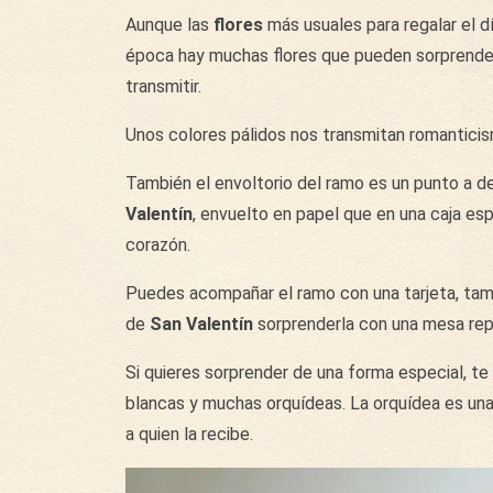
Aunque las
flores
más usuales para regalar el d
época hay muchas flores que pueden sorprender
transmitir.
Unos colores pálidos nos transmitan romanticism
También el envoltorio del ramo es un punto a de
Valentín
, envuelto en papel que en una caja es
corazón.
Puedes acompañar el ramo con una tarjeta, tamb
de
San Valentín
sorprenderla con una mesa repl
Si quieres sorprender de una forma especial, 
blancas y muchas orquídeas. La orquídea es una
a quien la recibe.