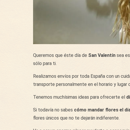
Queremos que éste día de
San Valentín
sea esp
sólo para ti.
Realizamos envíos por toda España con un cuida
transporte personalmente en el horario y lugar 
Tenemos muchísimas ideas para ofrecerte el
d
Si todavía no sabes
cómo mandar flores el día
flores únicos que no te dejarán indiferente.