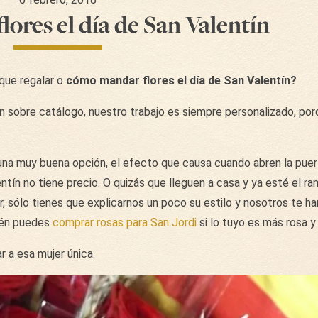
ores el día de San Valentín
que regalar o
cómo mandar flores el día de San Valentín?
 sobre catálogo, nuestro trabajo es siempre personalizado, po
 una muy buena opción, el efecto que causa cuando abren la puer
ntín no tiene precio. O quizás que lleguen a casa y ya esté el r
, sólo tienes que explicarnos un poco su estilo y nosotros te h
ién puedes
comprar rosas para San Jordi
si lo tuyo es más rosa y 
 a esa mujer única.