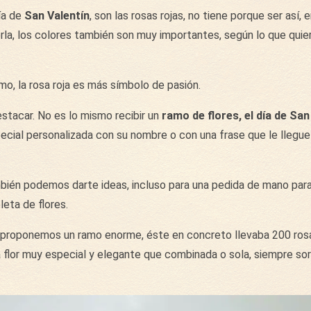
ía de
San Valentín
, son las rosas rojas, no tiene porque ser así, 
la, los colores también son muy importantes, según lo que quie
o, la rosa roja es más símbolo de pasión.
stacar. No es lo mismo recibir un
ramo de flores, el día de San
pecial personalizada con su nombre o con una frase que le llegue
ién podemos darte ideas, incluso para una pedida de mano para
eta de flores.
te proponemos un ramo enorme, éste en concreto llevaba 200 ros
 flor muy especial y elegante que combinada o sola, siempre so