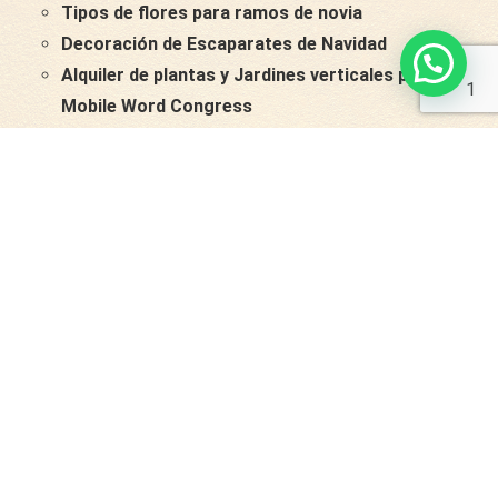
Tipos de flores para ramos de novia
Decoración de Escaparates de Navidad
Alquiler de plantas y Jardines verticales para
1
Mobile Word Congress
Cómo decorar un stand Ferial con plantas
CONTACTAR
Servicios
Bodas
Pedidas de mano
Eventos