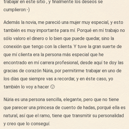
trabajar en este sitio , y finalmente los deseos se
cumplieron:-)
Además la novia, me pareció una mujer muy especial, y esto
también es muy importante para mí. Porqué en mí trabajo no
sólo valoro el dinero o lo bien que puede quedar, sino la
conexión que tengo con la clienta. Y tuve la gran suerte de
que mí clienta era la persona más especial que he
encontrado en mí carrera profesional, desde aquí te doy las
gracias de corazón Núria, por permitirme trabajar en uno de
los días que siempre vas a recordar, y en éste caso, yo
también lo voy a hacer 🙂
Núria es una persona sencilla, elegante, pero que no tiene
que parecer una princesa de cuento de hadas, porqué ella es
natural, así que el ramo, tiene que transmitir su personalidad
y creo que lo conseguí.