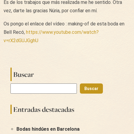
Es de los trabajos que más realizada me he sentido. Otra
vez, darte las gracias Núria, por confiar en mí.
Os pongo el enlace del vídeo : making-of de esta boda en
Bell Recó,
https://www.youtube.com/watch?
v=rX2dGUJGghU
Buscar
Buscar
Entradas destacadas
Bodas hindúes en Barcelona