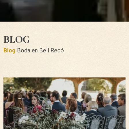
BLOG
Blog
Boda en Bell Recó